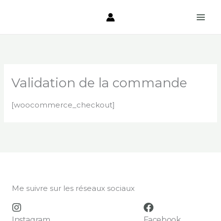
Aller
au
contenu
Validation de la commande
[woocommerce_checkout]
Me suivre sur les réseaux sociaux
Instagram
Facebook