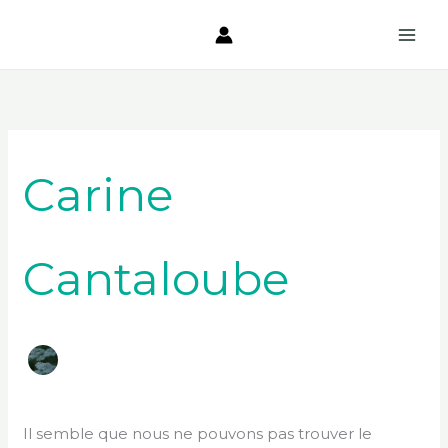
Aller
au
contenu
Rechercher :
Carine
Cantaloube
Il semble que nous ne pouvons pas trouver le